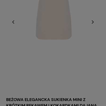
BEŻOWA ELEGANCKA SUKIENKA MINI Z
KRÓTKIM RĘKAWEM I KOKARDKAMI DAJANA