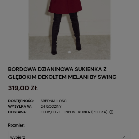
BORDOWA DZIANINOWA SUKIENKA Z
GŁĘBOKIM DEKOLTEM MELANI BY SWING
319,00 ZŁ
DOSTĘPNOŚĆ:
ŚREDNIA ILOŚĆ
WYSYŁKA W:
24 GODZINY
DOSTAWA:
OD 15,00 ZŁ
- INPOST KURIER
(POLSKA)
Rozmiar: