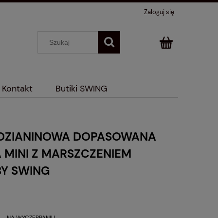
Zaloguj się
Kontakt
Butiki SWING
DZIANINOWA DOPASOWANA
 MINI Z MARSZCZENIEM
BY SWING
NA WYCZERPANIU