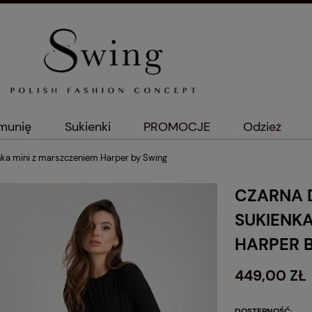
omunię
Sukienki
PROMOCJE
Odzież
ka mini z marszczeniem Harper by Swing
CZARNA 
SUKIENKA
HARPER 
449,00 ZŁ
DOSTĘPNOŚĆ: