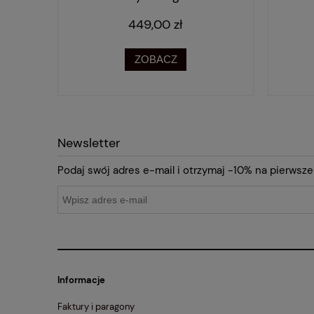
449,00 zł
ZOBACZ
Newsletter
Podaj swój adres e-mail i otrzymaj -10% na pierwsze
Informacje
Faktury i paragony