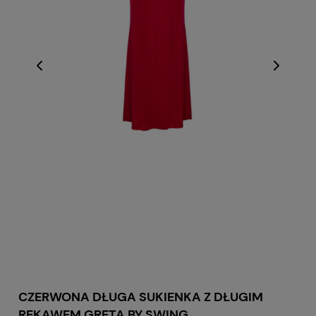
CZERWONA DŁUGA SUKIENKA Z DŁUGIM
RĘKAWEM GRETA BY SWING