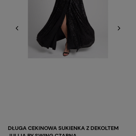
DŁUGA CEKINOWA SUKIENKA Z DEKOLTEM
JULLIA BY SWING CZARNA