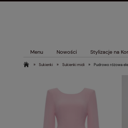
Menu
Nowości
Stylizacje na K
»
»
»
Sukienki
Sukienki midi
Pudrowo różowa ele