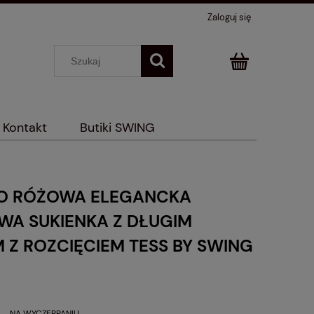
Zaloguj się
Kontakt
Butiki SWING
O RÓŻOWA ELEGANCKA
A SUKIENKA Z DŁUGIM
 Z ROZCIĘCIEM TESS BY SWING
NA WYCZERPANIU