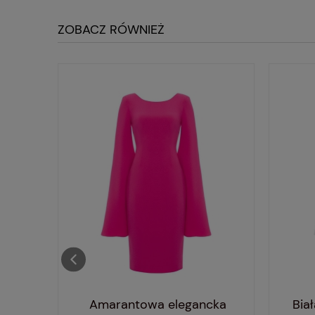
ZOBACZ RÓWNIEŻ
ncka
Amarantowa elegancka
Bia