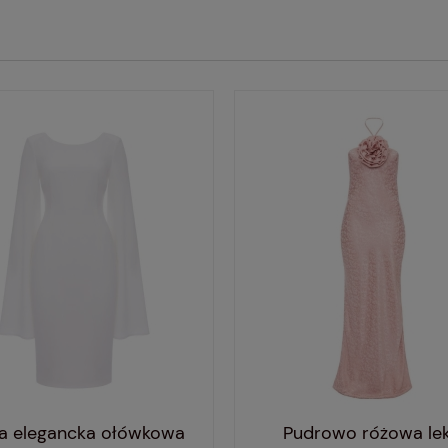
ła elegancka ołówkowa
Pudrowo różowa le