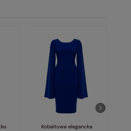
kko
Kobaltowa elegancka