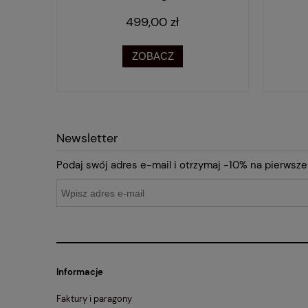
499,00 zł
ZOBACZ
Newsletter
Podaj swój adres e-mail i otrzymaj -10% na pierwsze
Informacje
Faktury i paragony