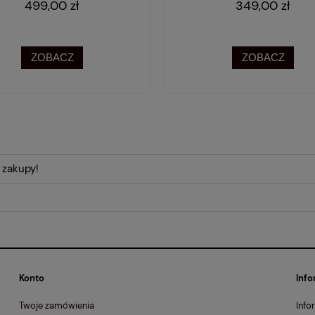
499,00 zł
349,00 zł
ZOBACZ
ZOBACZ
 zakupy!
Konto
Info
Twoje zamówienia
Info