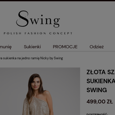
omunię
Sukienki
PROMOCJE
Odzież
 sukienka na jedno ramię Nicky by Swing
ZŁOTA S
SUKIENKA
SWING
499,00 ZŁ
DOSTĘPNOŚĆ: