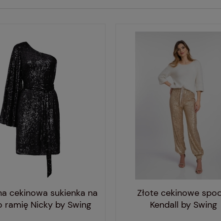
na cekinowa sukienka na
Złote cekinowe spo
o ramię Nicky by Swing
Kendall by Swing