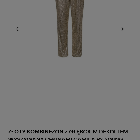
ZŁOTY KOMBINEZON Z GŁĘBOKIM DEKOLTEM
WYSZYWANY CEKINAMI CAMILA BY SWING