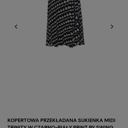
KOPERTOWA PRZEKŁADANA SUKIENKA MIDI
TRINITY W CZARNO-BIAŁY PRINT BY SWING