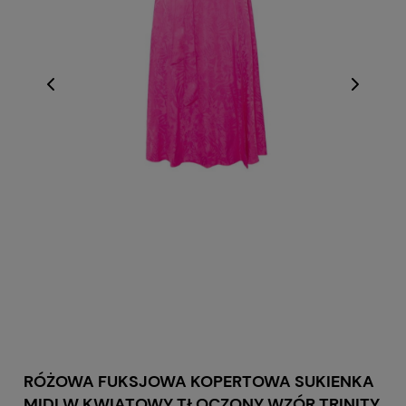
RÓŻOWA FUKSJOWA KOPERTOWA SUKIENKA
MIDI W KWIATOWY TŁOCZONY WZÓR TRINITY