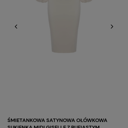
ŚMIETANKOWA SATYNOWA OŁÓWKOWA
SUKIENKA MIDI GISELLE Z BUFIASTYM